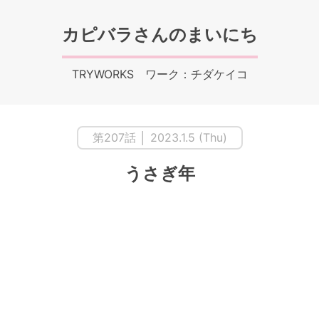
カピバラさんのまいにち
TRYWORKS ワーク：チダケイコ
第207話 │ 2023.1.5 (Thu)
うさぎ年