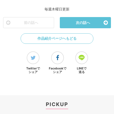
毎週木曜日更新
前の話へ
次の話へ
作品紹介ページへもどる
Twitterで
Facebookで
LINEで
シェア
シェア
送る
PICKUP