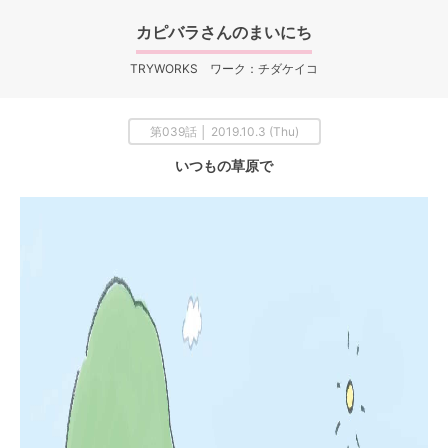
カピバラさんのまいにち
TRYWORKS ワーク：チダケイコ
第039話 │ 2019.10.3 (Thu)
いつもの草原で