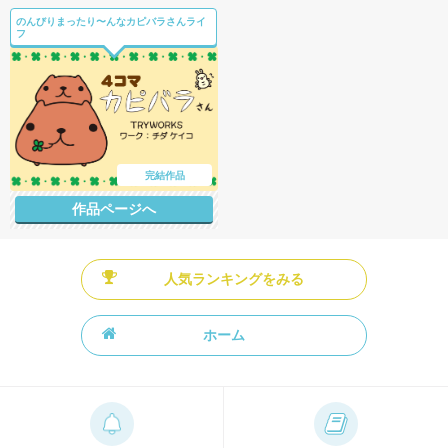
のんびりまったり〜んなカピバラさんライ
フ
完結作品
作品ページへ
人気ランキングをみる
ホーム