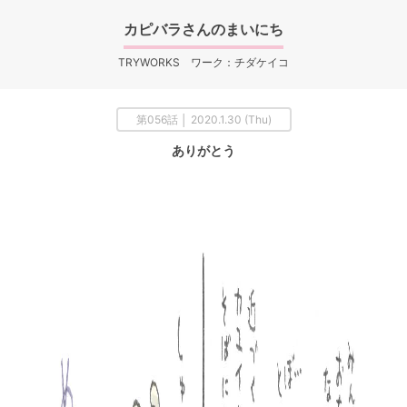
カピバラさんのまいにち
TRYWORKS ワーク：チダケイコ
第056話 │ 2020.1.30 (Thu)
ありがとう