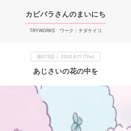
カピバラさんのまいにち
TRYWORKS ワーク：チダケイコ
第073話 │ 2020.6.11 (Thu)
あじさいの花の中を