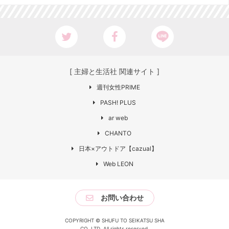
[ 主婦と生活社 関連サイト ]
週刊女性PRIME
PASH! PLUS
ar web
CHANTO
日本×アウトドア【cazual】
Web LEON
お問い合わせ
COPYRIGHT © SHUFU TO SEIKATSU SHA
CO.,LTD. All rights reserved.