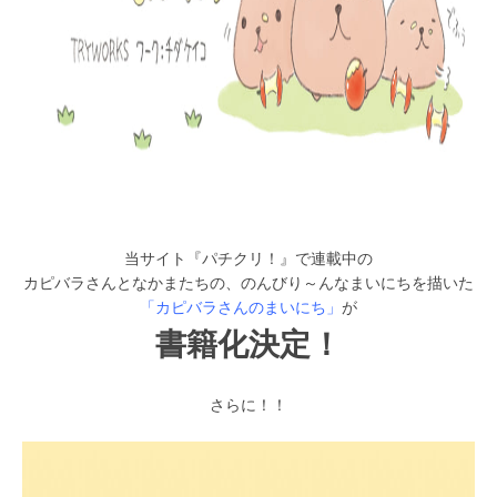
当サイト『パチクリ！』で連載中の
カピバラさんとなかまたちの、のんびり～んなまいにちを描いた
「カピバラさんのまいにち」
が
書籍化決定！
さらに！！