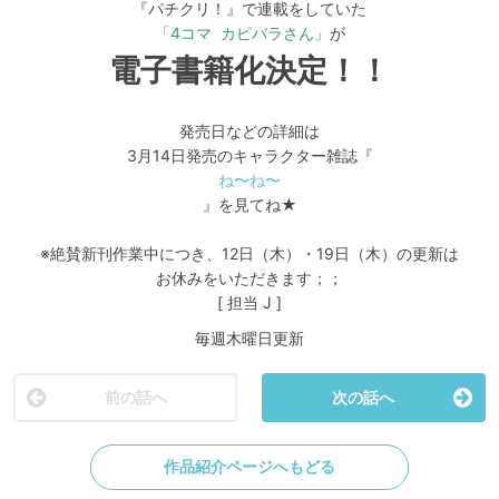
『パチクリ！』で連載をしていた
「4コマ カピバラさん」
が
電子書籍化決定！！
発売日などの詳細は
3月14日発売のキャラクター雑誌『
ね〜ね〜
』を見てね★
※絶賛新刊作業中につき、12日（木）・19日（木）の更新は
お休みをいただきます；；
[ 担当 J ]
毎週木曜日更新
前の話へ
次の話へ
作品紹介ページへもどる