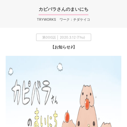
カピバラさんのまいにち
TRYWORKS ワーク：チダケイコ
第000話 │ 2020.3.12 (Thu)
【お知らせ♪】