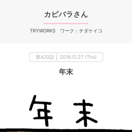
カピバラさん
TRYWORKS ワーク：チダケイコ
第420話 │ 2018.12.27 (Thu)
年末