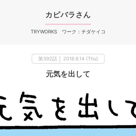
カピバラさん
TRYWORKS ワーク：チダケイコ
第392話 │ 2018.6.14 (Thu)
元気を出して