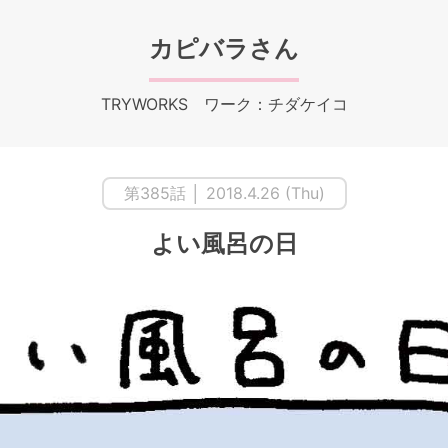
カピバラさん
TRYWORKS ワーク：チダケイコ
第385話 │ 2018.4.26 (Thu)
よい風呂の日