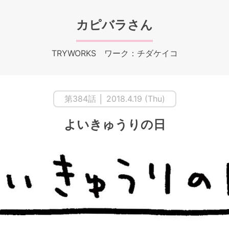
カピバラさん
TRYWORKS ワーク：チダケイコ
第384話 │ 2018.4.19 (Thu)
よいきゅうりの日