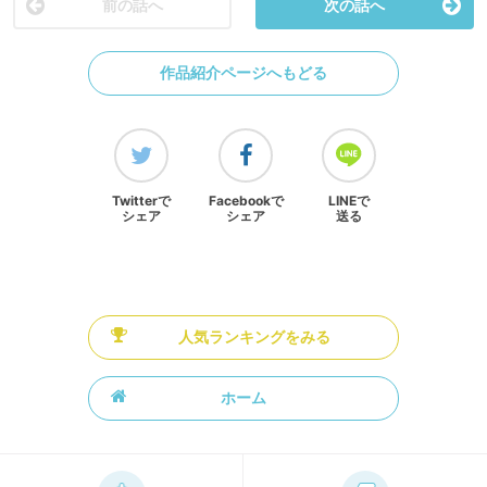
前の話へ
次の話へ
作品紹介ページへもどる
Twitterで
Facebookで
LINEで
シェア
シェア
送る
人気ランキングをみる
ホーム