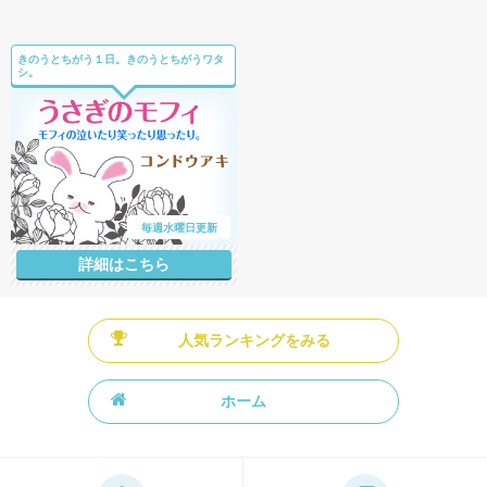
きのうとちがう１日。きのうとちがうワタ
シ。
毎週水曜日更新
詳細はこちら
人気ランキングをみる
ホーム