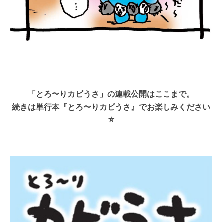
「とろ〜りカビうさ」の連載公開はここまで。
続きは単行本『とろ〜りカビうさ』でお楽しみください
☆