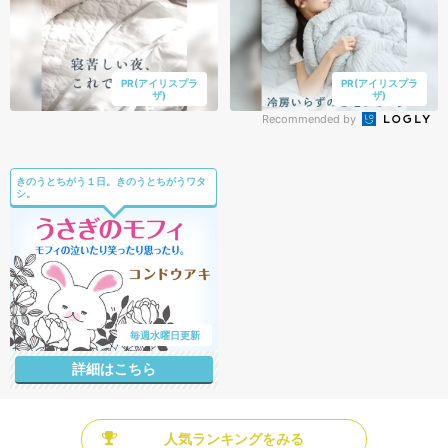
PR(アイリスプラ
PR(アイリスプラ
ザ)
ザ)
Recommended by
きのうとちがう１日。きのうとちがうワタ
シ。
毎週水曜日更新
詳細はこちら
人気ランキングをみる