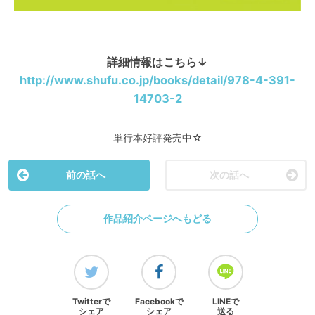
詳細情報はこちら↓
http://www.shufu.co.jp/books/detail/978-4-391-
14703-2
単行本好評発売中☆
前の話へ
次の話へ
作品紹介ページへもどる
Twitterで
Facebookで
LINEで
シェア
シェア
送る