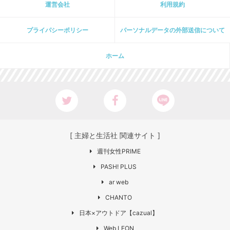
運営会社
利用規約
プライパシーポリシー
パーソナルデータの外部送信について
ホーム
[ 主婦と生活社 関連サイト ]
週刊女性PRIME
PASH! PLUS
ar web
CHANTO
日本×アウトドア【cazual】
Web LEON