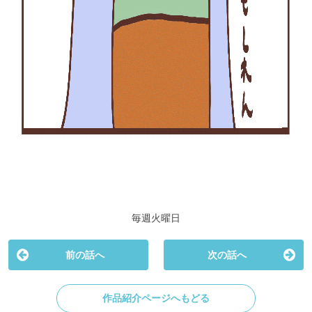
毎週火曜日
前の話へ
次の話へ
作品紹介ページへもどる