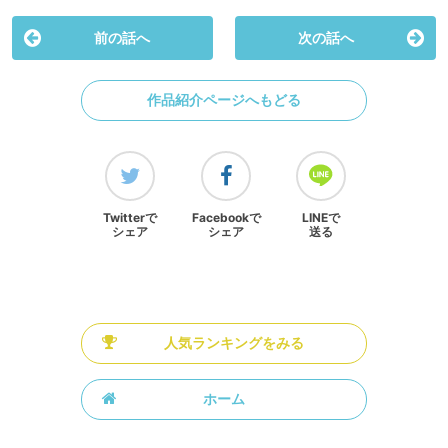
前の話へ
次の話へ
作品紹介ページへもどる
Twitterで
Facebookで
LINEで
シェア
シェア
送る
人気ランキングをみる
ホーム