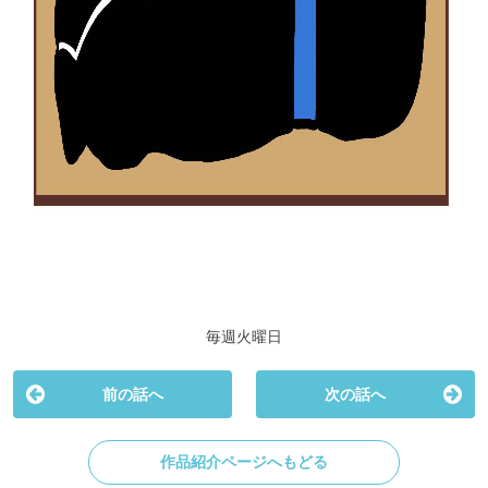
毎週火曜日
前の話へ
次の話へ
作品紹介ページへもどる