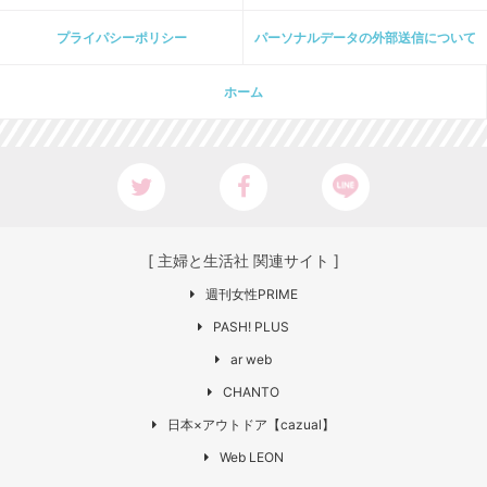
プライパシーポリシー
パーソナルデータの外部送信について
ホーム
[ 主婦と生活社 関連サイト ]
週刊女性PRIME
PASH! PLUS
ar web
CHANTO
日本×アウトドア【cazual】
Web LEON