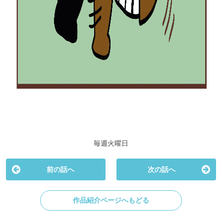
毎週火曜日
前の話へ
次の話へ
作品紹介ページへもどる