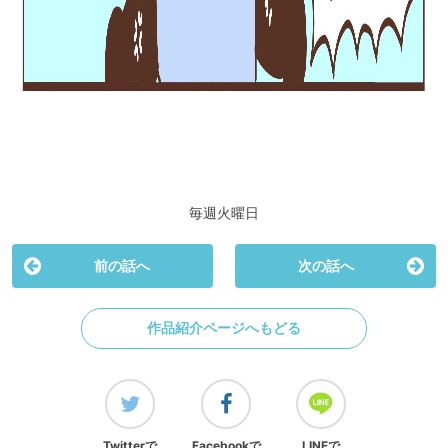
毎週火曜日
前の話へ
次の話へ
作品紹介ページへもどる
Twitterで
Facebookで
LINEで