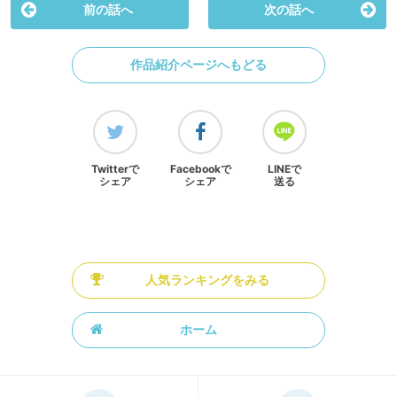
前の話へ
次の話へ
作品紹介ページへもどる
Twitterで
Facebookで
LINEで
シェア
シェア
送る
人気ランキングをみる
ホーム