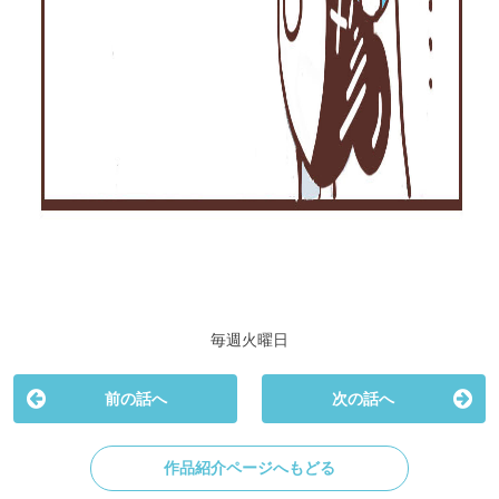
毎週火曜日
前の話へ
次の話へ
作品紹介ページへもどる