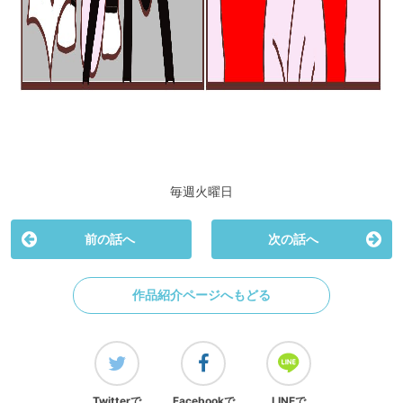
毎週火曜日
前の話へ
次の話へ
作品紹介ページへもどる
Twitterで
Facebookで
LINEで