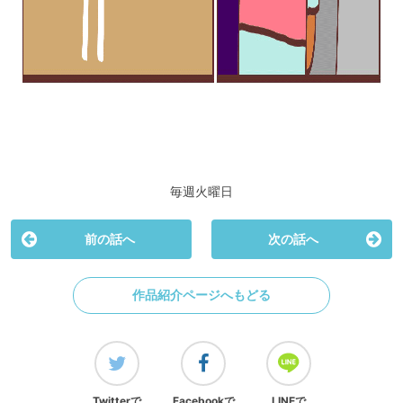
毎週火曜日
前の話へ
次の話へ
作品紹介ページへもどる
Twitterで
Facebookで
LINEで