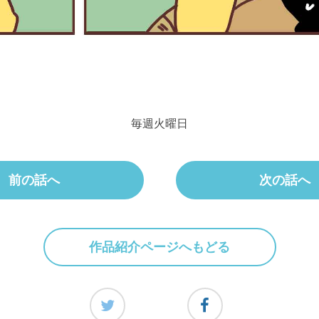
毎週火曜日
前の話へ
次の話へ
作品紹介ページへもどる