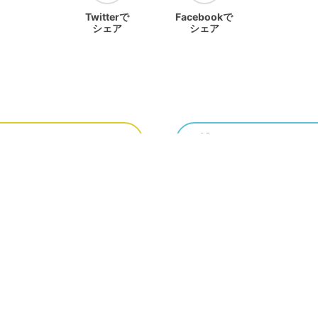
Twitterで
Facebookで
シェア
シェア
ランキングをみる
ホーム
ホーム
NEWS
作品一覧
運営会社
利用規
ーソナルデータの外部送信について