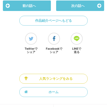
前の話へ
次の話へ
作品紹介ページへもどる
Twitterで
Facebookで
LINEで
シェア
シェア
送る
人気ランキングをみる
ホーム