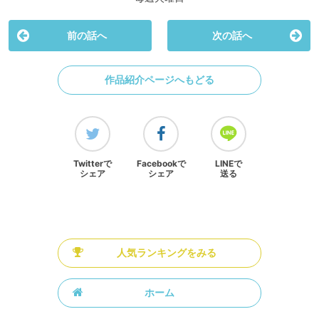
前の話へ
次の話へ
作品紹介ページへもどる
Twitterで
Facebookで
LINEで
シェア
シェア
送る
人気ランキングをみる
ホーム