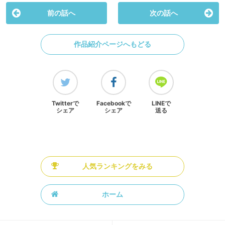
前の話へ
次の話へ
作品紹介ページへもどる
Twitterで
Facebookで
LINEで
シェア
シェア
送る
人気ランキングをみる
ホーム