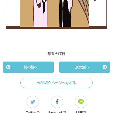
毎週火曜日
前の話へ
次の話へ
作品紹介ページへもどる
Twitterで
Facebookで
LINEで