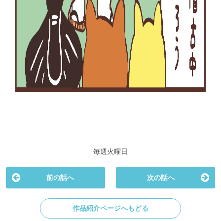
毎週火曜日
前の話へ
次の話へ
作品紹介ページへもどる