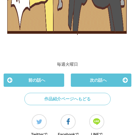
毎週火曜日
前の話へ
次の話へ
作品紹介ページへもどる
Twitterで
Facebookで
LINEで