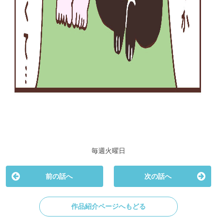
毎週火曜日
前の話へ
次の話へ
作品紹介ページへもどる