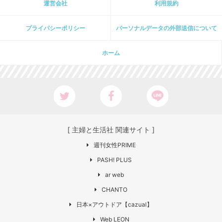
運営会社
利用規約
プライパシーポリシー
パーソナルデータの外部送信について
ホーム
[ 主婦と生活社 関連サイト ]
週刊女性PRIME
PASH! PLUS
ar web
CHANTO
日本×アウトドア【cazual】
Web LEON