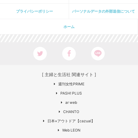
プライパシーポリシー
パーソナルデータの外部送信について
ホーム
[ 主婦と生活社 関連サイト ]
週刊女性PRIME
PASH! PLUS
ar web
CHANTO
日本×アウトドア【cazual】
Web LEON