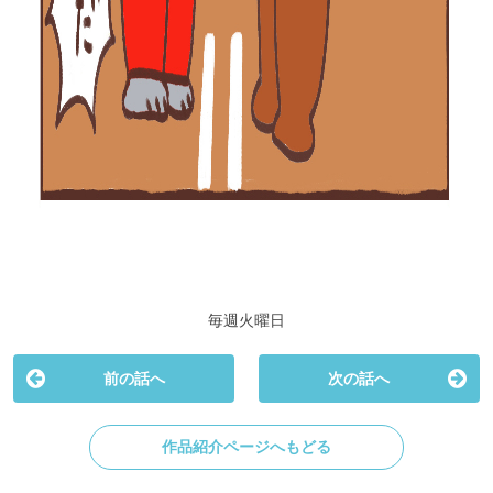
毎週火曜日
前の話へ
次の話へ
作品紹介ページへもどる