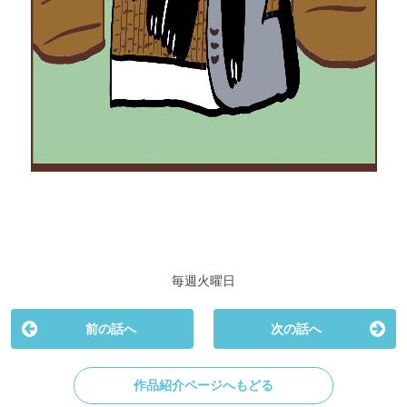
毎週火曜日
前の話へ
次の話へ
作品紹介ページへもどる