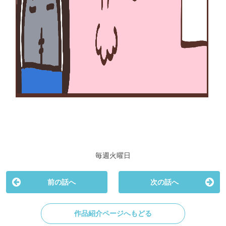
毎週火曜日
前の話へ
次の話へ
作品紹介ページへもどる