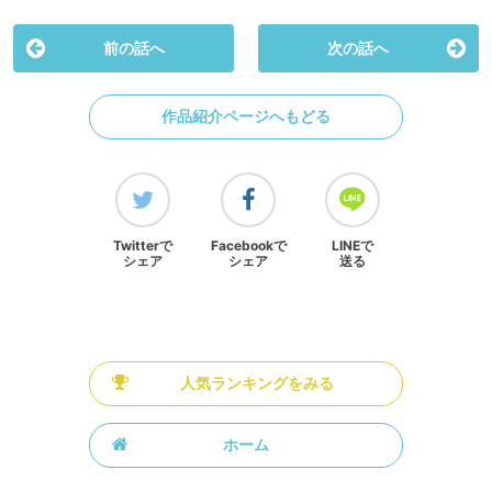
前の話へ
次の話へ
作品紹介ページへもどる
Twitterで
Facebookで
LINEで
シェア
シェア
送る
人気ランキングをみる
ホーム