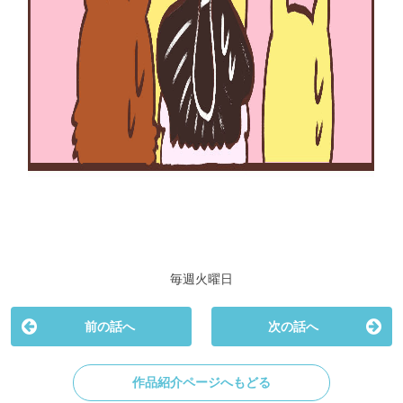
毎週火曜日
前の話へ
次の話へ
作品紹介ページへもどる