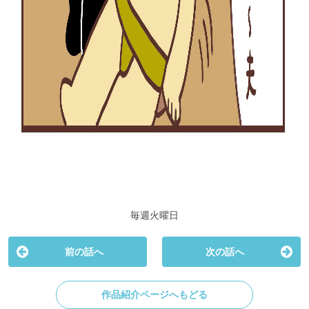
毎週火曜日
前の話へ
次の話へ
作品紹介ページへもどる