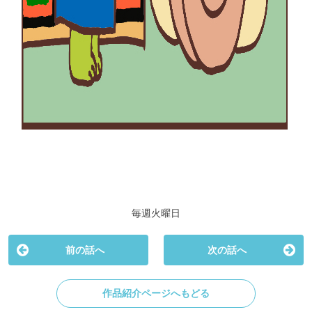
毎週火曜日
前の話へ
次の話へ
作品紹介ページへもどる