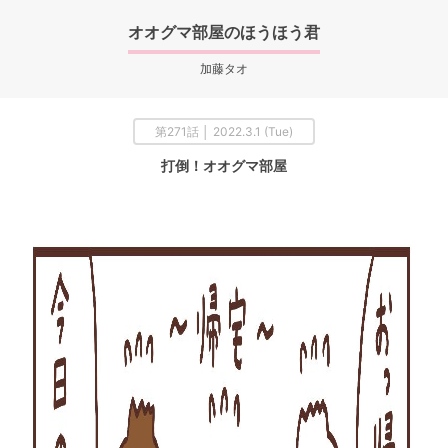
オオグマ部屋のほうほう君
加藤タオ
第271話 │ 2022.3.1 (Tue)
打倒！オオグマ部屋