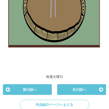
毎週火曜日
前の話へ
次の話へ
作品紹介ページへもどる