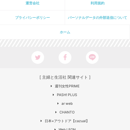
運営会社
利用規約
プライパシーポリシー
パーソナルデータの外部送信について
ホーム
[ 主婦と生活社 関連サイト ]
週刊女性PRIME
PASH! PLUS
ar web
CHANTO
日本×アウトドア【cazual】
Web LEON