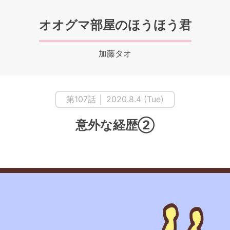
オオグマ部屋のほうほう君
加藤タオ
第107話 │ 2020.8.4 (Tue)
意外な経歴②