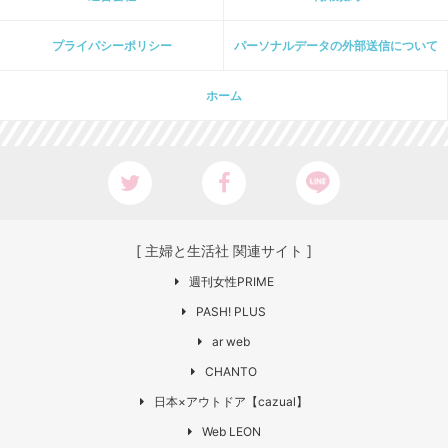
プライパシーポリシー
パーソナルデータの外部送信について
ホーム
[ 主婦と生活社 関連サイト ]
週刊女性PRIME
PASH! PLUS
ar web
CHANTO
日本×アウトドア【cazual】
Web LEON