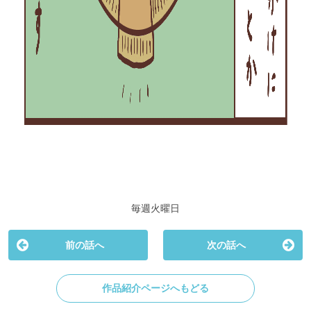
毎週火曜日
前の話へ
次の話へ
作品紹介ページへもどる