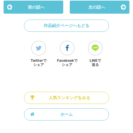
前の話へ
次の話へ
作品紹介ページへもどる
Twitterで
Facebookで
LINEで
シェア
シェア
送る
人気ランキングをみる
ホーム