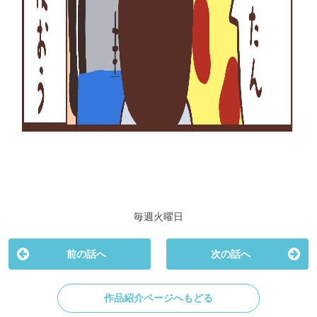
毎週火曜日
前の話へ
次の話へ
作品紹介ページへもどる