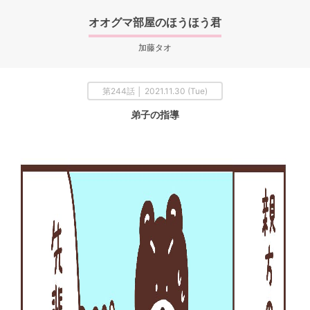
オオグマ部屋のほうほう君
加藤タオ
第244話 │ 2021.11.30 (Tue)
弟子の指導