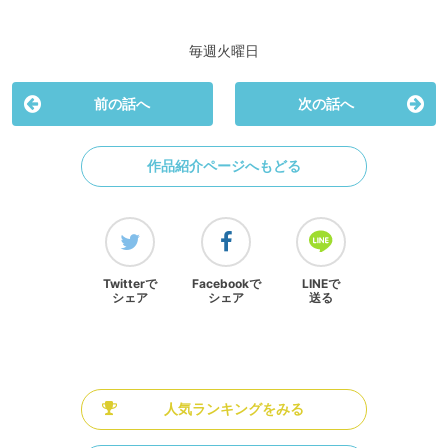
毎週火曜日
前の話へ
次の話へ
作品紹介ページへもどる
Twitterで
Facebookで
LINEで
シェア
シェア
送る
人気ランキングをみる