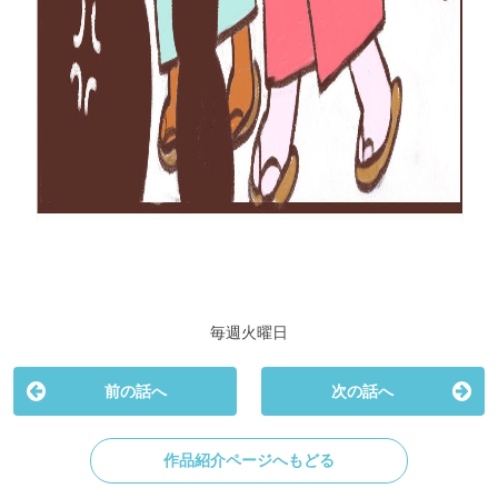
毎週火曜日
前の話へ
次の話へ
作品紹介ページへもどる