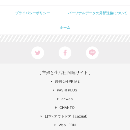
プライパシーポリシー
パーソナルデータの外部送信について
ホーム
[ 主婦と生活社 関連サイト ]
週刊女性PRIME
PASH! PLUS
ar web
CHANTO
日本×アウトドア【cazual】
Web LEON