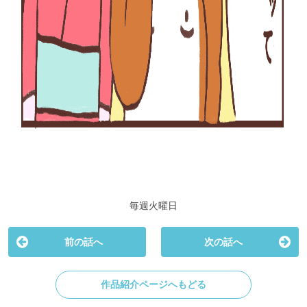
毎週火曜日
前の話へ
次の話へ
作品紹介ページへもどる