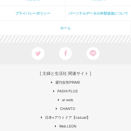
プライパシーポリシー
パーソナルデータの外部送信について
ホーム
[ 主婦と生活社 関連サイト ]
週刊女性PRIME
PASH! PLUS
ar web
CHANTO
日本×アウトドア【cazual】
Web LEON