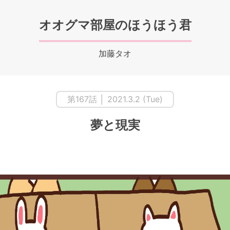
オオグマ部屋のほうほう君
加藤タオ
第167話 │ 2021.3.2 (Tue)
夢と現実