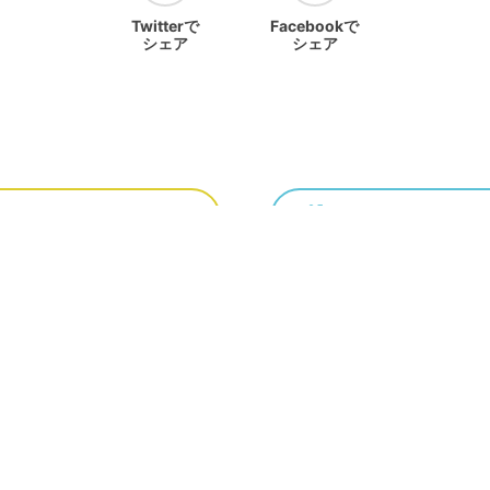
Twitterで
Facebookで
シェア
シェア
ランキングをみる
ホーム
ホーム
NEWS
作品一覧
運営会社
利用規
ーソナルデータの外部送信について