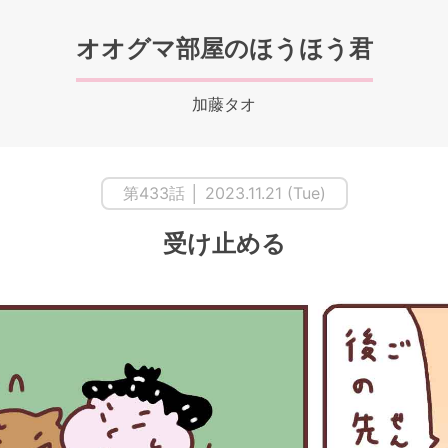
オオグマ部屋のほうほう君
加藤タオ
第433話 │ 2023.11.21 (Tue)
受け止める