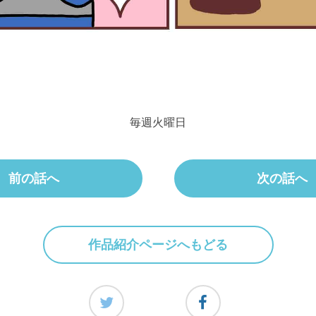
毎週火曜日
前の話へ
次の話へ
作品紹介ページへもどる