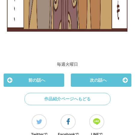
毎週火曜日
前の話へ
次の話へ
作品紹介ページへもどる
Twitterで
Facebookで
LINEで