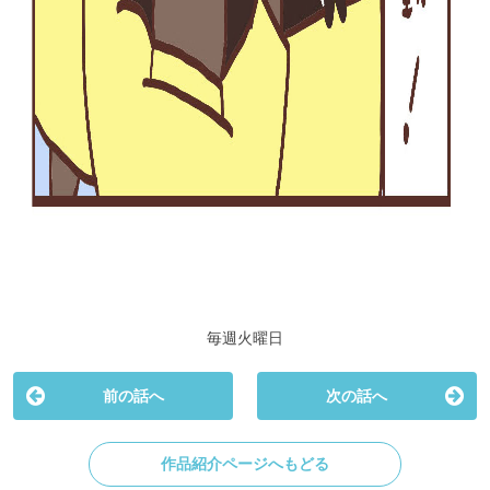
毎週火曜日
前の話へ
次の話へ
作品紹介ページへもどる