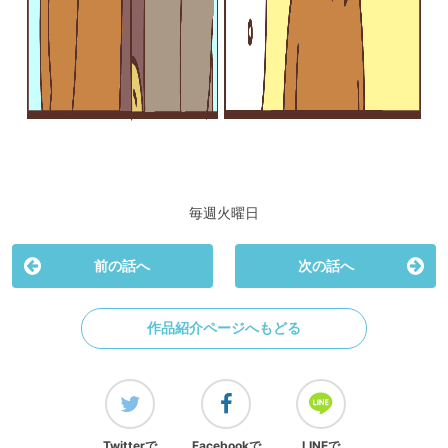
毎週火曜日
前の話へ
次の話へ
作品紹介ページへもどる
Twitterで
Facebookで
LINEで