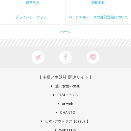
運営会社
利用規約
プライパシーポリシー
パーソナルデータの外部送信について
ホーム
[ 主婦と生活社 関連サイト ]
週刊女性PRIME
PASH! PLUS
ar web
CHANTO
日本×アウトドア【cazual】
Web LEON