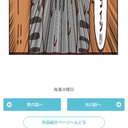
毎週火曜日
前の話へ
次の話へ
作品紹介ページへもどる